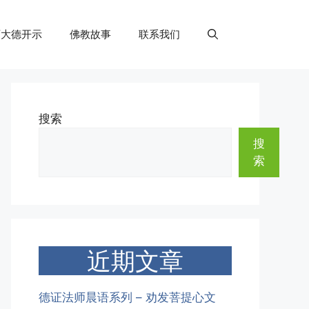
师大德开示
佛教故事
联系我们
搜索
搜
索
近期文章
德证法师晨语系列 – 劝发菩提心文