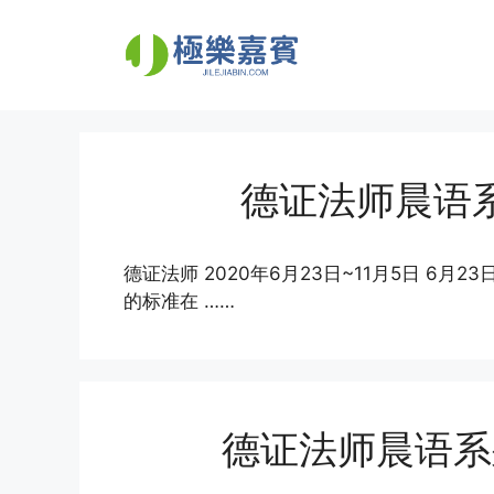
Skip
to
content
德证法师晨语系
德证法师 2020年6月23日~11月5日 6
的标准在 ……
德证法师晨语系