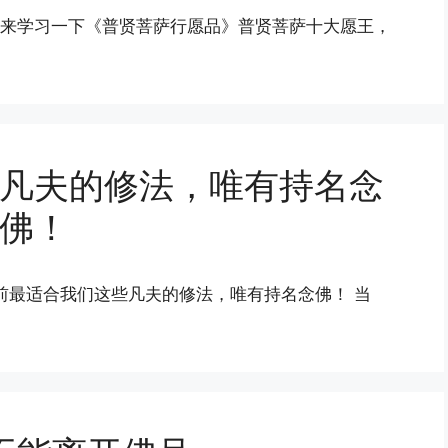
，我们来学习一下《普贤菩萨行愿品》普贤菩萨十大愿王，
凡夫的修法，唯有持名念
佛！
前最适合我们这些凡夫的修法，唯有持名念佛！ 当