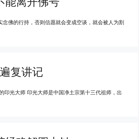
不能离开佛号
实念佛的行持，否则信愿就会变成空谈，就会被人为割
遍复讲记
生的印光大师 印光大师是中国净土宗第十三代祖师，出