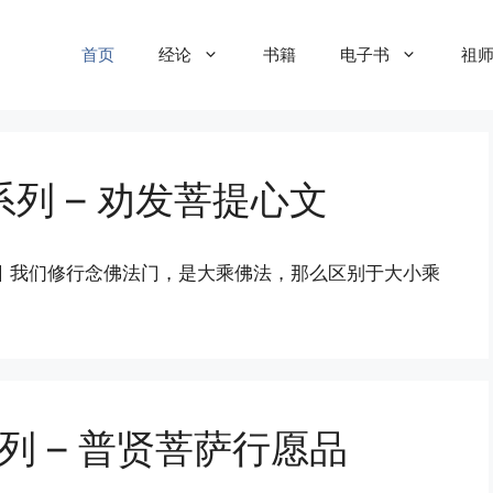
首页
经论
书籍
电子书
祖
列 – 劝发菩提心文
月23日 我们修行念佛法门，是大乘佛法，那么区别于大小乘
列 – 普贤菩萨行愿品