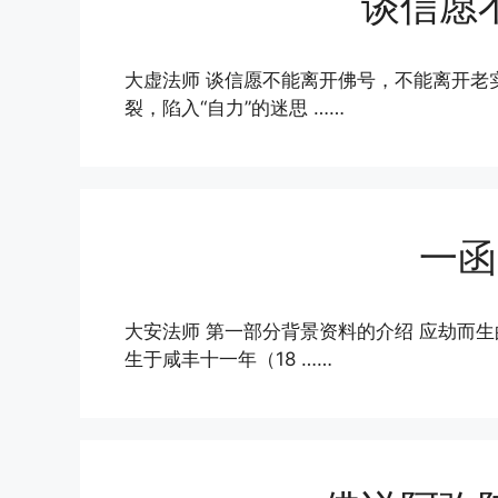
谈信愿
大虚法师 谈信愿不能离开佛号，不能离开老
裂，陷入“自力”的迷思 ……
一函
大安法师 第一部分背景资料的介绍 应劫而
生于咸丰十一年（18 ……