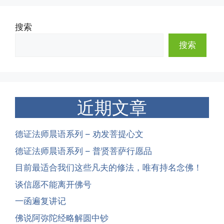
搜索
搜索
近期文章
德证法师晨语系列 – 劝发菩提心文
德证法师晨语系列 – 普贤菩萨行愿品
目前最适合我们这些凡夫的修法，唯有持名念佛！
谈信愿不能离开佛号
一函遍复讲记
佛说阿弥陀经略解圆中钞