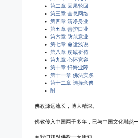
清净法师 - 认识因果.pdf
第二章 因果轮回
清净法师 - 认识因果.txt
第三章 全息网络
第四章 清净身业
第五章 善护口业
第六章 防范意业
第七章 命运浅说
第八章 虔诚祈祷
第九章 心怀宽容
第十章 忏悔业障
第十一章 佛法实践
第十二章 选择念佛
附
佛教源远流长，博大精深。
佛教传入中国两千多年，已与中国文化融然
而我们却对佛教一无所知，