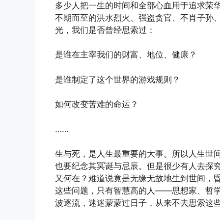
多少人把一生的时间和全部心血用于追求荣
不期而至的洪水烈火、强盗贪官、不肖子孙
光，我们是否曾经思索过：
是谁在主宰我们的财富、地位、健康？
是谁制定了这个世界的游戏规则？
如何改变苦难的命运？
……
生与死，是人生最重要的大事。所以人生世
也要纪念其冥诞与忌辰。但是很少有人去探
又何在？难道说竟是无缘无故地生到世间，
这些问题，只有智慧高的人——思想家、哲
波逐流，迷迷蒙蒙过日子，从来不去思索这