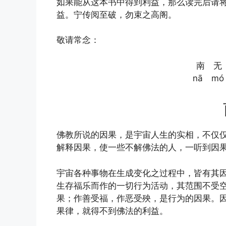
如果能从这本书中得到利益，那么读完后请
益。宁传阅至破，勿束之高阁。
敬请常念：
南 无
nā mó
佛教所说的因果，是宇宙人生的实相，不仅
解释因果，使一些不解佛法的人，一听到因
宇宙各种事物在生成变化之过程中，皆有其
生存福乐而作的一切行为活动，其范围不受
果；作善受福，作恶受殃，是行为的因果。
果律，就得不到佛法的利益。