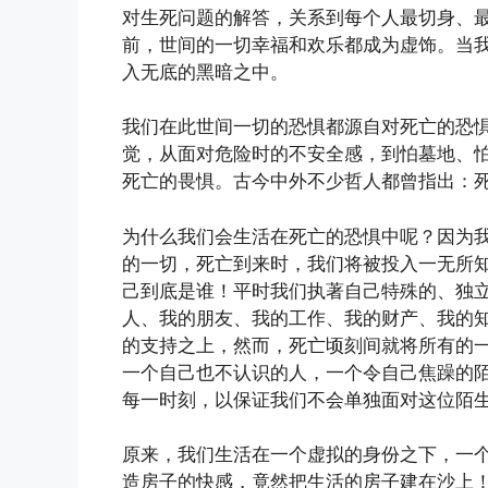
对生死问题的解答，关系到每个人最切身、
前，世间的一切幸福和欢乐都成为虚饰。当
入无底的黑暗之中。
我们在此世间一切的恐惧都源自对死亡的恐
觉，从面对危险时的不安全感，到怕墓地、
死亡的畏惧。古今中外不少哲人都曾指出：
为什么我们会生活在死亡的恐惧中呢？因为
的一切，死亡到来时，我们将被投入一无所
己到底是谁！平时我们执著自己特殊的、独
人、我的朋友、我的工作、我的财产、我的
的支持之上，然而，死亡顷刻间就将所有的
一个自己也不认识的人，一个令自己焦躁的陌
每一时刻，以保证我们不会单独面对这位陌
原来，我们生活在一个虚拟的身份之下，一
造房子的快感，竟然把生活的房子建在沙上