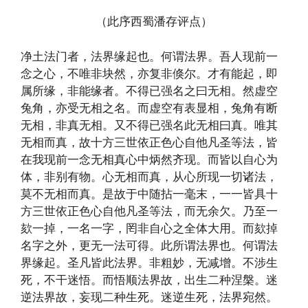
（此序西蜀潘存评点）
净土法门者，法界缘起也。何谓法界。吾人现前一
念之心，不唯非块然，亦复非倏尔。才有能起，即
属所缘，非能缘者。不得已强名之曰无相。然虚空
兔角，亦受无相之名。而虚空有表显相，兔角有断
无相，非真无相。又不得已强名此无相曰真。唯其
无相而真，故十方三世依正色心自他凡圣等法，皆
在我现前一念无相真心中炳然齐现。而皆以自心为
体，非别有物。心无相而真，从心所现一切诸法，
莫不无相而真。是故于中随拈一毫末，一一皆具十
方三世依正色心自他凡圣等法，而无余欠。乃至一
欬一掉，一名一字，罔非自心之全体大用。而欬掉
名字之外，更无一法可得。此所谓法界也。何谓法
界缘起。圣凡皆此法界。非粗妙，无减增。不涉生
死，不干迷悟。而悟顺法界故，出生二种涅槃。迷
逆法界故，妄现二种生死。迷逆生死，法界宛然。