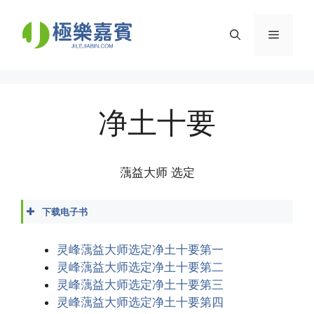
Skip
to
Menu
content
净土十要
蕅益大师 选定
下载电子书
净土十要.docx
净土十要.epub
灵峰蕅益大师选定净土十要第一
净土十要.mobi
灵峰蕅益大师选定净土十要第二
净土十要.pdf
灵峰蕅益大师选定净土十要第三
净土十要.txt
灵峰蕅益大师选定净土十要第四