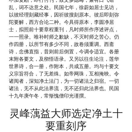
乱，词不达意之处。民国七年，徐蔚如居士见访，
以彼经理刻藏经事，因祈彼搜刻原本。彼后即刻弥
陀要解，西方合论二种。今具得原本，李圆净居
士，拟照前十要章程重刊，凡时师所作序述评点，
一一照录。唯补时师之歉缺，不灭时师之苦心。仍
作四册，以所节有多少不同，故卷须重调。西斋
诗，念佛直指，昔则前后倒置，今调令适宜。各册
末附各要文，及彻悟语录。又另以往生论注，莲华
世界诗，合一册，作附本，共成五册。均与十要文
义宗旨符合，了无差殊。如帝网珠，互相掩映。令
诸阅者，深知净土法门，为一切诸法之归宿。一切
诸法，无不从此法界流，无不还归此法界也。民国
十九年庚午冬，常惭愧僧印光谨撰。
灵峰蕅益大师选定净土十
要重刻序