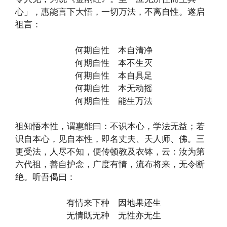
心」，惠能言下大悟，一切万法，不离自性。遂启
祖言：
何期自性 本自清净
何期自性 本不生灭
何期自性 本自具足
何期自性 本无动摇
何期自性 能生万法
祖知悟本性，谓惠能曰：不识本心，学法无益；若
识自本心，见自本性，即名丈夫、天人师、佛。三
更受法，人尽不知，便传顿教及衣钵，云：汝为第
六代祖，善自护念，广度有情，流布将来，无令断
绝。听吾偈曰：
有情来下种 因地果还生
无情既无种 无性亦无生