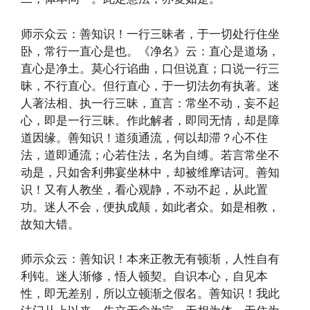
师示众云：善知识！一行三昧者，于一切处行住坐
卧，常行一直心是也。《净名》云：直心是道场，
直心是净土。莫心行谄曲，口但说直；口说一行三
昧，不行直心。但行直心，于一切法勿有执著。迷
人著法相、执一行三昧，直言：常坐不动，妄不起
心，即是一行三昧。作此解者，即同无情，却是障
道因缘。善知识！道须通流，何以却滞？心不住
法，道即通流；心若住法，名为自缚。若言常坐不
动是，只如舍利弗宴坐林中，却被维摩诘诃。善知
识！又有人教坐，看心观静，不动不起，从此置
功。迷人不会，便执成颠，如此者众。如是相教，
故知大错。
师示众云：善知识！本来正教无有顿渐，人性自有
利钝。迷人渐修，悟人顿契。自识本心，自见本
性，即无差别，所以立顿渐之假名。善知识！我此