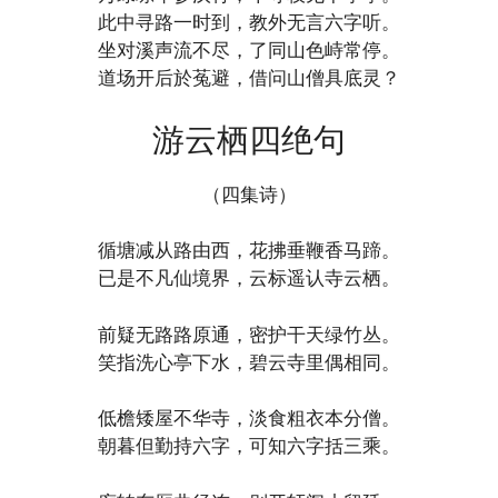
此中寻路一时到，教外无言六字听。
坐对溪声流不尽，了同山色峙常停。
道场开后於菟避，借问山僧具底灵？
游云栖四绝句
（四集诗）
循塘减从路由西，花拂垂鞭香马蹄。
已是不凡仙境界，云标遥认寺云栖。
前疑无路路原通，密护干天绿竹丛。
笑指洗心亭下水，碧云寺里偶相同。
低檐矮屋不华寺，淡食粗衣本分僧。
朝暮但勤持六字，可知六字括三乘。