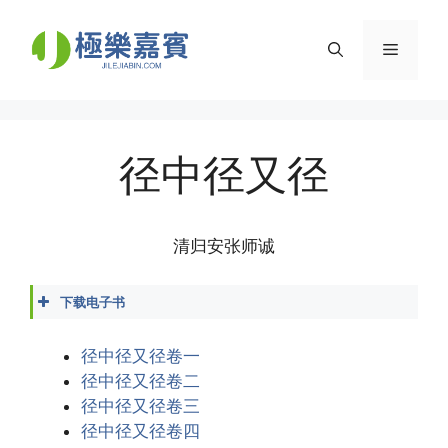
Skip
to
Menu
content
径中径又径
清归安张师诚
下载电子书
径中径又径.docx
径中径又径.epub
径中径又径卷一
径中径又径.mobi
径中径又径卷二
径中径又径.pdf
径中径又径卷三
径中径又径.txt
径中径又径卷四