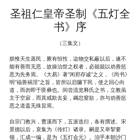
圣祖仁皇帝圣制《五灯全
书》序
（三集文）
朕惟天生蒸民，厥有恒性，迨物交私蔽以后，遂不
能有善而无恶，故操治世之权者，必兢兢以劝善惩
恶为先务焉。《大易》著“闲邪存诚”之义，《尚书》
明“福善祸淫”之旨，皆所以启牖下民，使之回心向
道，而勿即于匪彝也。间尝流览释氏之书，立教虽
主于空寂，而其戒欺去妄，蠲忿窒欲，亦与劝善惩
恶之道盖无殊旨焉。
自宗门教兴，曹溪而下，五派迭衍，各有撰述。宋
景德以后，裒集为《传灯》诸录。嗣是又举挈要
领，汇成一编，是为《五灯会元》。洎乎本朝沙门