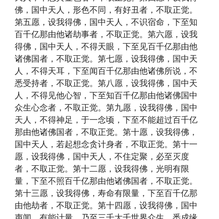
佛，国中天人，形色不同，有好丑者，不取正觉。
第五愿，设我得佛，国中天人，不识宿命，下至知
百千亿那由他诸劫事者，不取正觉。第六愿，设我
得佛，国中天人，不得天眼，下至见百千亿那由他
诸佛国者，不取正觉。第七愿，设我得佛，国中天
人，不得天耳，下至闻百千亿那由他诸佛所说，不
悉受持者，不取正觉。第八愿，设我得佛，国中天
人，不得见他心智，下至知百千亿那由他诸佛国中
众生心念者，不取正觉。第九愿，设我得佛，国中
天人，不得神足，于一念顷，下至不能超过百千亿
那由他诸佛国者，不取正觉。第十愿，设我得佛，
国中天人，若起想念贪计身者，不取正觉。第十一
愿，设我得佛，国中天人，不住定聚，必至灭度
者，不取正觉。第十二愿，设我得佛，光明有限
量，下至不照百千亿那由他诸佛国者，不取正觉。
第十三愿，设我得佛，寿命有限量，下至百千亿那
由他劫者，不取正觉。第十四愿，设我得佛，国中
声闻，有能计量，乃至三千大千世界众生，悉成缘