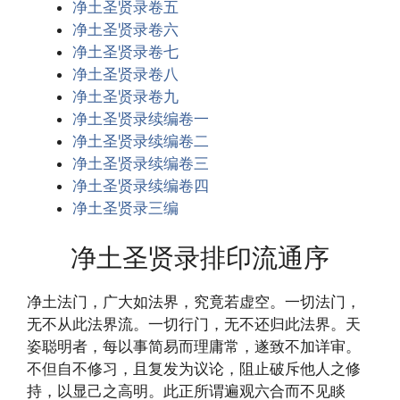
净土圣贤录卷五
净土圣贤录卷六
净土圣贤录卷七
净土圣贤录卷八
净土圣贤录卷九
净土圣贤录续编卷一
净土圣贤录续编卷二
净土圣贤录续编卷三
净土圣贤录续编卷四
净土圣贤录三编
净土圣贤录排印流通序
净土法门，广大如法界，究竟若虚空。一切法门，
无不从此法界流。一切行门，无不还归此法界。天
姿聪明者，每以事简易而理庸常，遂致不加详审。
不但自不修习，且复发为议论，阻止破斥他人之修
持，以显己之高明。此正所谓遍观六合而不见睒