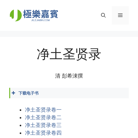
Skip
to
Menu
content
净土圣贤录
清 彭希涑撰
下载电子书
净土圣贤录.docx
净土圣贤录.epub
净土圣贤录卷一
净土圣贤录.mobi
净土圣贤录卷二
净土圣贤录.pdf
净土圣贤录卷三
净土圣贤录.txt
净土圣贤录卷四