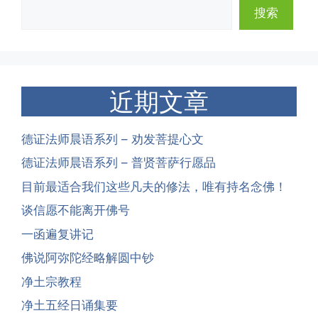
搜索
近期文章
德证法师晨语系列 – 劝发菩提心文
德证法师晨语系列 – 普贤菩萨行愿品
目前最适合我们这些凡夫的修法，唯有持名念佛！
谈信愿不能离开佛号
一函遍复讲记
佛说阿弥陀经略解圆中钞
净土宗教程
净土五经日诵集要