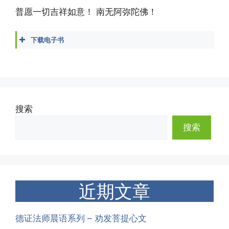
普愿一切吉祥如意！ 南无阿弥陀佛！
下载电子书
大虚法师 - 关于念佛的传奇故事.docx
大虚法师 - 关于念佛的传奇故事.epub
大虚法师 - 关于念佛的传奇故事.mobi
大虚法师 - 关于念佛的传奇故事.pdf
大虚法师 - 关于念佛的传奇故事.txt
搜索
搜索
近期文章
德证法师晨语系列 – 劝发菩提心文