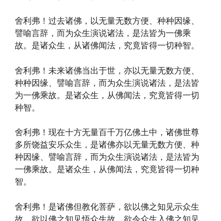
舍利弗！过去诸佛，以无量无数方便、种种因缘、
譬喻言辞，而为众生演说诸法，是法皆为一佛乘
故。是诸众生，从诸佛闻法，究竟皆得一切种智。
舍利弗！未来诸佛当出于世，亦以无量无数方便、
种种因缘、譬喻言辞，而为众生演说诸法，是法皆
为一佛乘故。是诸众生，从佛闻法，究竟皆得一切
种智。
舍利弗！现在十方无量百千万亿佛土中，诸佛世尊
多所饶益安乐众生，是诸佛亦以无量无数方便、种
种因缘、譬喻言辞，而为众生演说诸法，是法皆为
一佛乘故。是诸众生，从佛闻法，究竟皆得一切种
智。
舍利弗！是诸佛但教化菩萨，欲以佛之知见示众生
故，欲以佛之知见悟众生故，欲令众生入佛之知见