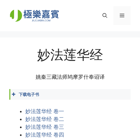
Skip
to
Menu
content
妙法莲华经
姚秦三藏法师鸠摩罗什奉诏译
下载电子书
妙法莲华经.docx
妙法莲华经.epub
妙法莲华经 卷一
妙法莲华经.mobi
妙法莲华经 卷二
妙法莲华经.pdf
妙法莲华经 卷三
妙法莲华经.txt
妙法莲华经 卷四